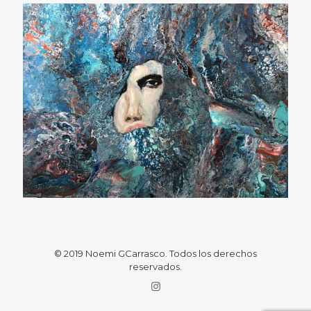
Ego (90×90)
© 2019 Noemi GCarrasco. Todos los derechos
reservados.